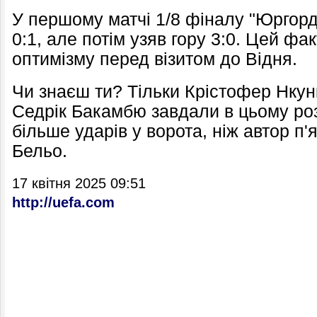
У першому матчі 1/8 фіналу "Юргор
0:1, але потім узяв гору 3:0. Цей ф
оптимізму перед візитом до Відня.
Чи знаєш ти? Тільки Крістофер Нкун
Седрік Бакамбю завдали в цьому роз
більше ударів у ворота, ніж автор п'я
Бельо.
17 квітня 2025 09:51
http://uefa.com