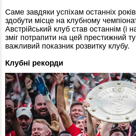
Саме завдяки успіхам останніх років
здобути місце на клубному чемпіонаті
Австрійський клуб став останнім (і н
зміг потрапити на цей престижний ту
важливий показник розвитку клубу.
Клубні рекорди