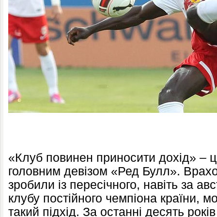
«Клуб повинен приносити дохід» – 
головним девізом «Ред Булл». Врах
зробили із пересічного, навіть за ав
клубу постійного чемпіона країни, 
такий підхід. За останні десять рок