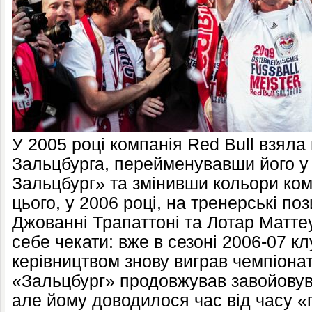
У 2005 році компанія Red Bull взяла 
Зальцбурга, перейменувавши його у
Зальцбург» та змінивши кольори ко
цього, у 2006 році, на тренерські по
Джованні Трапаттоні та Лотар Маттеу
себе чекати: вже в сезоні 2006-07 к
керівництвом знову виграв чемпіонат
«Зальцбург» продовжував завойовува
але йому доводилося час від часу «