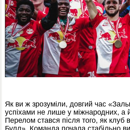
Як ви ж зрозуміли, довгий час «Заль
успіхами не лише у міжнародних, а й
Перелом стався після того, як клуб
Булл». Команда почала стабільно виг