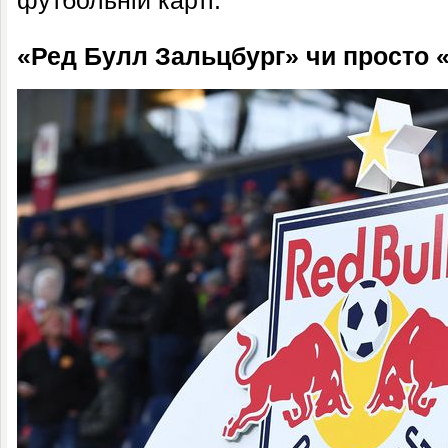
футбольній карті.
«Ред Булл Зальцбург» чи просто 