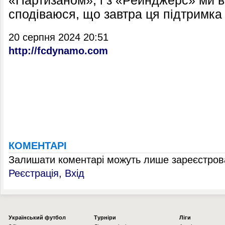
«Партизаном», і з «Рейнджерс» ми в
сподіваюся, що завтра ця підтримка
20 серпня 2024 20:51
http://fcdynamo.com
КОМЕНТАРІ
Залишати коментарі можуть лише зареєстрова
Реєстрація
,
Вхід
Українcький футбол
Турніри
Ліги