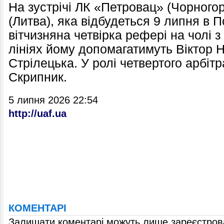
На зустрічі ЛК «Петровац» (Чорного
(Литва), яка відбудеться 9 липня в 
вітчизняна четвірка рефері на чолі 
лініях йому допомагатимуть Віктор 
Стрілецька. У ролі четвертого арбіт
Скрипник.
5 липня 2026 22:54
http://uaf.ua
КОМЕНТАРІ
Залишати коментарі можуть лише зареєстрова