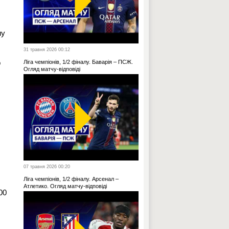
му
31 травня 2026 00:12
о
Ліга чемпіонів, 1/2 фіналу. Баварія – ПСЖ.
Огляд матчу-відповіді
07 травня 2026 00:20
Ліга чемпіонів, 1/2 фіналу. Арсенал –
Атлетико. Огляд матчу-відповіді
00