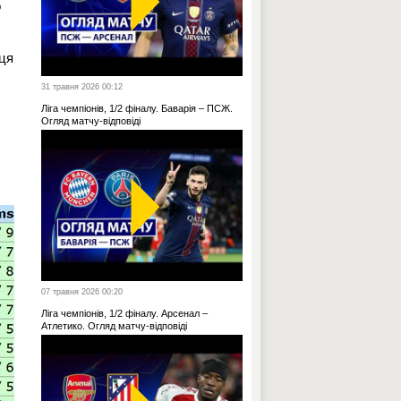
о
сця
31 травня 2026 00:12
Ліга чемпіонів, 1/2 фіналу. Баварія – ПСЖ.
Огляд матчу-відповіді
07 травня 2026 00:20
Ліга чемпіонів, 1/2 фіналу. Арсенал –
Атлетико. Огляд матчу-відповіді