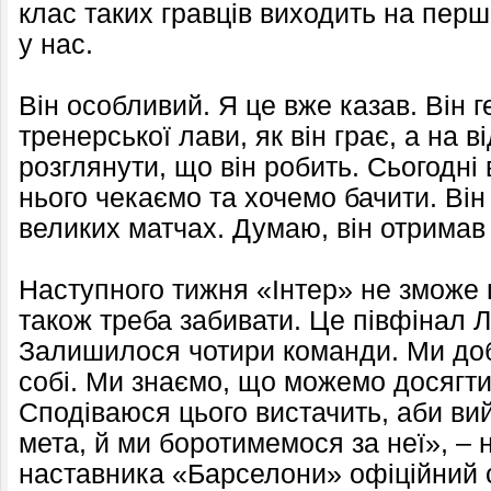
клас таких гравців виходить на перш
у нас.
Він особливий. Я це вже казав. Він г
тренерської лави, як він грає, а на 
розглянути, що він робить. Сьогодні в
нього чекаємо та хочемо бачити. Він
великих матчах. Думаю, він отримав
Наступного тижня «Інтер» не зможе 
також треба забивати. Це півфінал Лі
Залишилося чотири команди. Ми доб
собі. Ми знаємо, що можемо досягти
Сподіваюся цього вистачить, аби ви
мета, й ми боротимемося за неї», – 
наставника «Барселони» офіційний 