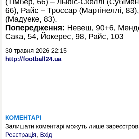
(Тімбер, 66) – Льюїс-Скеллі (Субімен
66), Райс – Троссар (Мартінеллі, 83)
(Мадуеке, 83).
Попередження:
Невеш, 90+6, Менде
Сака, 54, Йокерес, 98, Райс, 103
30 травня 2026 22:15
http://football24.ua
КОМЕНТАРІ
Залишати коментарі можуть лише зареєстрова
Реєстрація
,
Вхід