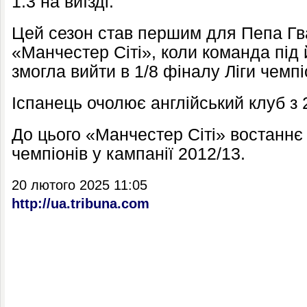
1:3 на виїзді.
Цей сезон став першим для Пепа Гва
«Манчестер Сіті», коли команда під 
змогла вийти в 1/8 фіналу Ліги чемпі
Іспанець очолює англійський клуб з 
До цього «Манчестер Сіті» востаннє 
чемпіонів у кампанії 2012/13.
20 лютого 2025 11:05
http://ua.tribuna.com