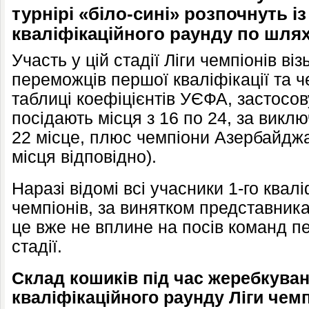
турнірі «біло-сині» розпочнуть із
кваліфікаційного раунду по шлях
Участь у цій стадії Ліги чемпіонів ві
переможців першої кваліфікації та че
таблиці коефіцієнтів УЄФА, застосов
посідають місця з 16 по 24, за виклю
22 місце, плюс чемпіони Азербайджа
місця відповідно).
Наразі відомі всі учасники 1-го квал
чемпіонів, за винятком представника
це вже не вплине на посів команд п
стадії.
Склад кошиків під час жеребкуван
кваліфікаційного раунду Ліги чемп