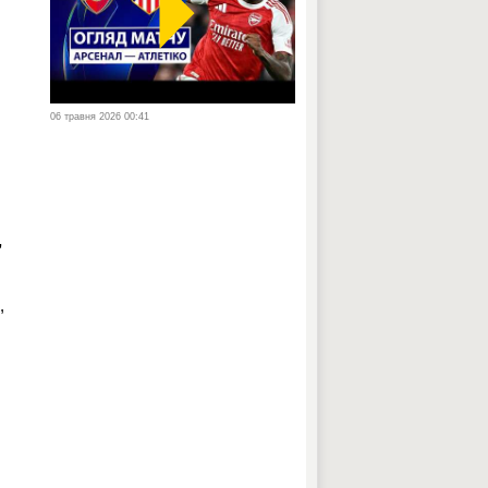
06 травня 2026 00:41
,
,