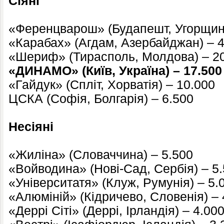
Сіяні
«Ференцварош» (Будапешт, Угорщина
«Карабах» (Агдам, Азербайджан) – 
«Шериф» (Тирасполь, Молдова) – 2
«ДИНАМО» (Київ, Україна) – 17.500
«Гайдук» (Спліт, Хорватія) – 10.000
ЦСКА (Софія, Болгарія) – 6.500
Несіяні
«Жиліна» (Словаччина) – 5.500
«Войводина» (Нові-Сад, Сербія) – 5
«Університатя» (Клуж, Румунія) – 5.
«Алюміній» (Кідричево, Словенія) – 
«Деррі Сіті» (Деррі, Ірландія) – 4.00