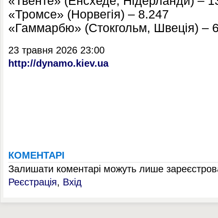
«Твенте» (Енсхеде, Нідерланди) – 1
«Тромсе» (Норвегія) – 8.247
«Гаммарбю» (Стокгольм, Швеція) – 
23 травня 2026 23:00
http://dynamo.kiev.ua
КОМЕНТАРІ
Залишати коментарі можуть лише зареєстрова
Реєстрація
,
Вхід