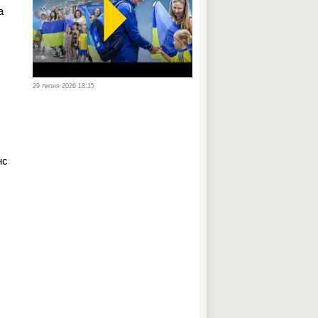
а
29 липня 2026 18:15
нс