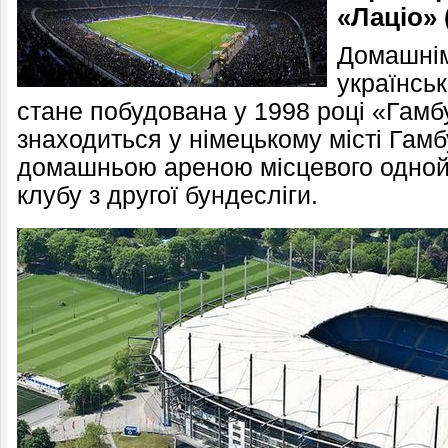
«Лаціо» 
Домашнім
українськ
стане побудована у 1998 році «Гамб
знаходиться у німецькому місті Гамб
домашньою ареною місцевого одной
клубу з другої бундесліги.