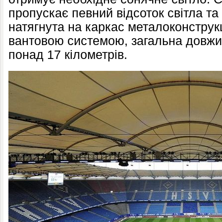
пропускає певний відсоток світла та
натягнута на каркас металоконструк
вантовою системою, загальна довжин
понад 17 кілометрів.