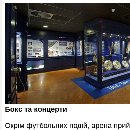
Бокс та концерти
Окрім футбольних подій, арена прий