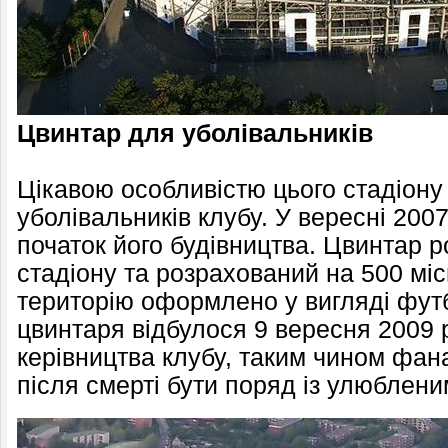
Цвинтар для уболівальників
Цікавою особливістю цього стадіону
уболівальників клубу. У вересні 200
початок його будівництва. Цвинтар 
стадіону та розрахований на 500 місц
територію оформлено у вигляді футб
цвинтаря відбулося 9 вересня 2009 
керівництва клубу, таким чином фан
після смерті бути поряд із улюблени