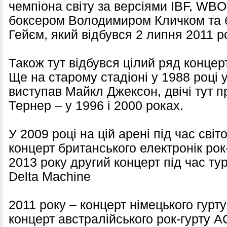
чемпіона світу за версіями IBF, WB
боксером Володимиром Кличком та 
Гейєм, який відбувся 2 липня 2011 р
Також тут відбувся цілий ряд концерті
Ще на старому стадіоні у 1988 році 
виступав Майкл Джексон, двічі тут 
Тернер – у 1996 і 2000 роках.
У 2009 році на цій арені під час світ
концерт британського електронік рок
2013 року другий концерт під час ту
Delta Machine
2011 року – концерт німецького гурту
концерт австралійського рок-гурту A