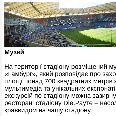
Музей
На території стадіону розміщений м
«Гамбург», який розповідає про захо
площі понад 700 квадратних метрів
мультимедіа та унікальних експонат
екскурсій по стадіону можна зазирну
ресторані стадіону Die.Рауте – нас
краєвидом на чашу стадіону.