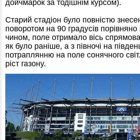
дойчмарок за тодішнім курсом).
Старий стадіон було повністю знесе
поворотом на 90 градусів порівняно
чином, поле отримало вісь спрямован
як було раніше, а з півночі на півде
потраплянню на поле сонячного світ
ріст газону.