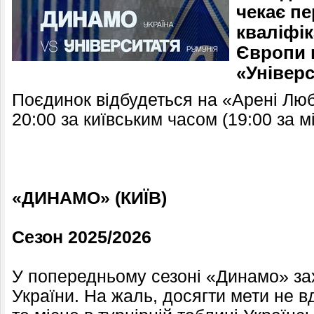
чекає пе
кваліфік
Європи 
«Універс
Поєдинок відбудеться на «Арені Любл
20:00 за київським часом (19:00 за м
«ДИНАМО» (КИЇВ)
Сезон 2025/2026
У попередньому сезоні «Динамо» за
України. На жаль, досягти мети не в