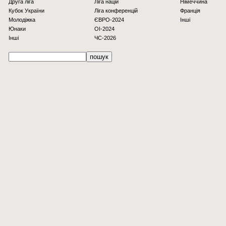
Друга ліга
Ліга націй
Німеччина
Кубок України
Ліга конференцій
Франція
Молодіжка
ЄВРО-2024
Інші
Юнаки
OI-2024
Інші
ЧС-2026