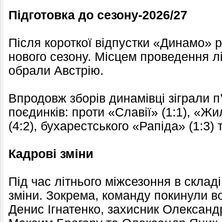
Підготовка до сезону-2026/27
Після короткої відпустки «Динамо» р
нового сезону. Місцем проведення лі
обрали Австрію.
Впродовж зборів динамівці зіграли п
поєдинків: проти «Славії» (1:1), «Жи
(4:2), бухарестського «Рапіда» (1:3) 
Кадрові зміни
Під час літнього міжсезоння в склад
зміни. Зокрема, команду покинули в
Денис Ігнатенко, захисник Олександ