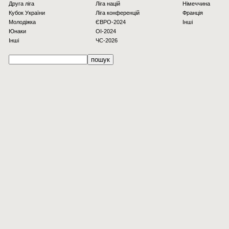
Друга ліга
Ліга націй
Німеччина
Кубок України
Ліга конференцій
Франція
Молодіжка
ЄВРО-2024
Інші
Юнаки
OI-2024
Інші
ЧС-2026