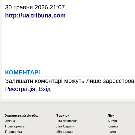
30 травня 2026 21:07
http://ua.tribuna.com
КОМЕНТАРІ
Залишати коментарі можуть лише зареєстрова
Реєстрація
,
Вхід
Українcький футбол
Турніри
Ліги
Збірна
Ліга чемпіонів
Англія
Прем'єр-ліга
Ліга Європи
Іспанія
Перша ліга
Міжнародні
Італія