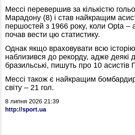
Мессі перевершив за кількістю голь
Марадону
(8) і став найкращим асис
першостей з 1966 року, коли Opta – 
почав вести цю статистику.
Однак якщо враховувати всю історію
наблизився до рекорду, адже деякі 
бразильські, пишуть про 10 асистів П
Мессі також є найкращим бомбардиро
світу – 21 гол.
8 липня 2026 21:39
http://sport.ua