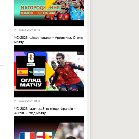
,
20 липня 2026 03:33
ЧС-2026, фінал. Іспанія – Аргентина. Огляд
матчу
20 липня 2026 01:30
ЧС-2026, матч за 3-те місце. Франція –
Англія. Огляд матчу