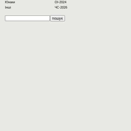
Юнаки
OI-2024
Інші
ЧС-2026