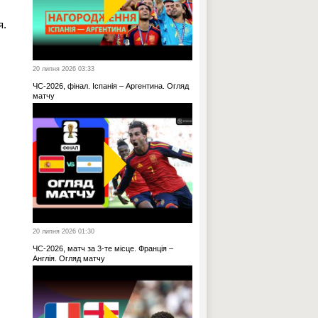
я.
20 липня 2026 03:33
ЧС-2026, фінал. Іспанія – Аргентина. Огляд
матчу
20 липня 2026 01:30
ЧС-2026, матч за 3-те місце. Франція –
Англія. Огляд матчу