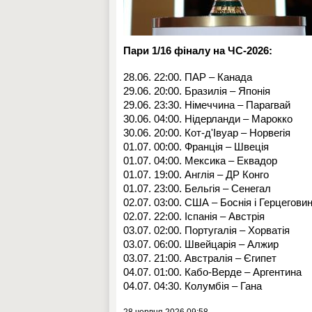
Пари 1/16 фіналу на ЧС-2026:
28.06. 22:00. ПАР – Канада
29.06. 20:00. Бразилія – Японія
29.06. 23:30. Німеччина – Парагвай
30.06. 04:00. Нідерланди – Марокко
30.06. 20:00. Кот-д'Івуар – Норвегія
01.07. 00:00. Франція – Швеція
01.07. 04:00. Мексика – Еквадор
01.07. 19:00. Англія – ДР Конго
01.07. 23:00. Бельгія – Сенегал
02.07. 03:00. США – Боснія і Герцегови
02.07. 22:00. Іспанія – Австрія
03.07. 02:00. Португалія – Хорватія
03.07. 06:00. Швейцарія – Алжир
03.07. 21:00. Австралія – Єгипет
04.07. 01:00. Кабо-Верде – Аргентина
04.07. 04:30. Колумбія – Гана