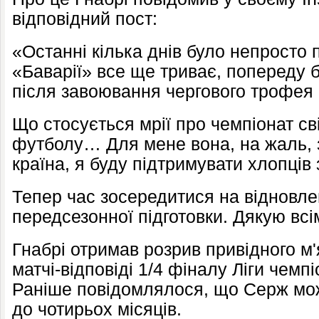
відповідний пост:
«Останні кілька днів було непросто
«Баварії» все ще триває, попереду б
після завоювання чергового трофея 
Що стосується мрії про чемпіонат сві
футболу… Для мене вона, на жаль, з
країна, я буду підтримувати хлопців 
Тепер час зосередитися на відновле
передсезонної підготовки. Дякую всі
Гнабрі отримав розрив привідного м'я
матчі-відповіді 1/4 фіналу Ліги чемпі
Раніше повідомлялося, що Серж мож
до чотирьох місяців.