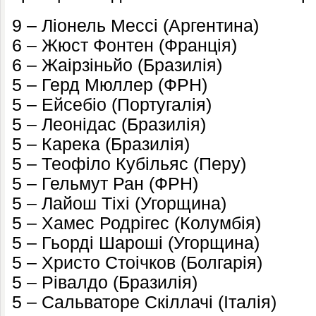
9 – Ліонель Мессі (Аргентина)
6 – Жюст Фонтен (Франція)
6 – Жаірзіньйо (Бразилія)
5 – Герд Мюллер (ФРН)
5 – Ейсебіо (Португалія)
5 – Леонідас (Бразилія)
5 – Карека (Бразилія)
5 – Теофіло Кубільяс (Перу)
5 – Гельмут Ран (ФРН)
5 – Лайош Тіхі (Угорщина)
5 – Хамес Родрігес (Колумбія)
5 – Гьорді Шароші (Угорщина)
5 – Христо Стоічков (Болгарія)
5 – Рівалдо (Бразилія)
5 – Сальваторе Скіллачі (Італія)