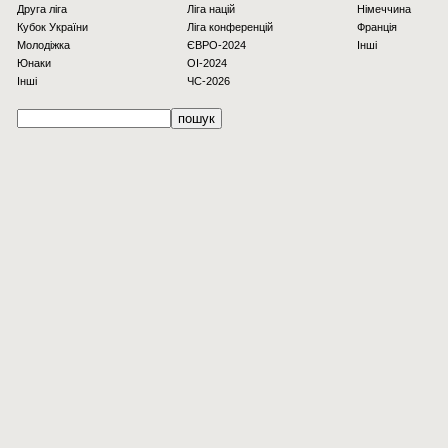
Друга ліга
Ліга націй
Німеччина
Кубок України
Ліга конференцій
Франція
Молодіжка
ЄВРО-2024
Інші
Юнаки
OI-2024
Інші
ЧС-2026