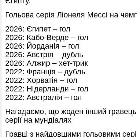
Єгипту.
Гольова серія Ліонеля Мессі на чемпі
2026: Єгипет – гол
2026: Кабо-Верде – гол
2026: Йорданія – гол
2026: Австрія – дубль
2026: Алжир – хет-трик
2022: Франція – дубль
2022: Хорватія – гол
2022: Нідерланди – гол
2022: Австралія – гол
Нагадаємо, що жоден інший гравець 
серії на мундіалях
Гравці з найдовшими гольовими сері