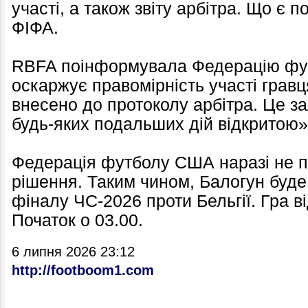
участі, а також звіту арбітра. Що є
ФІФА.
RBFA поінформувала Федерацію фу
оскаржує правомірність участі гравця
внесено до протоколу арбітра. Це з
будь-яких подальших дій відкритою»,
Федерація футболу США наразі не 
рішення. Таким чином, Балогун буде
фіналу ЧС-2026 проти Бельгії. Гра в
Початок о 03.00.
6 липня 2026 23:12
http://footboom1.com