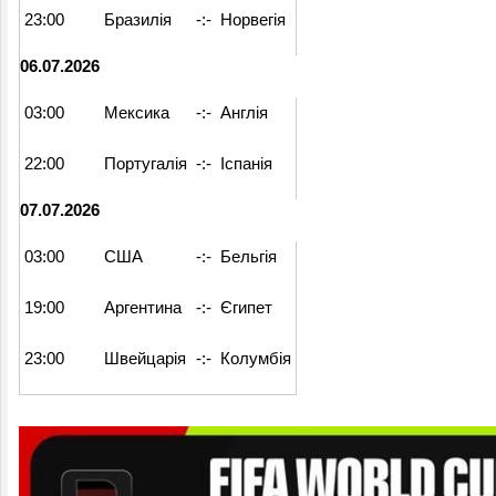
23:00
Бразилія
-:-
Норвегія
06.07.2026
03:00
Мексика
-:-
Англія
22:00
Португалія
-:-
Іспанія
07.07.2026
03:00
США
-:-
Бельгія
19:00
Аргентина
-:-
Єгипет
23:00
Швейцарія
-:-
Колумбія