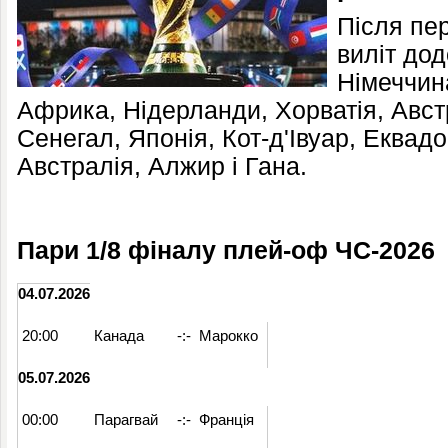
Після пе
виліт до
Німеччин
Африка, Нідерланди, Хорватія, Австр
Сенегал, Японія, Кот-д'Івуар, Еквад
Австралія, Алжир і Гана.
Пари 1/8 фіналу плей
-оф ЧС-2026
04.07.2026
20:00
Канада
-:-
Марокко
05.07.2026
00:00
Парагвай
-:-
Франція