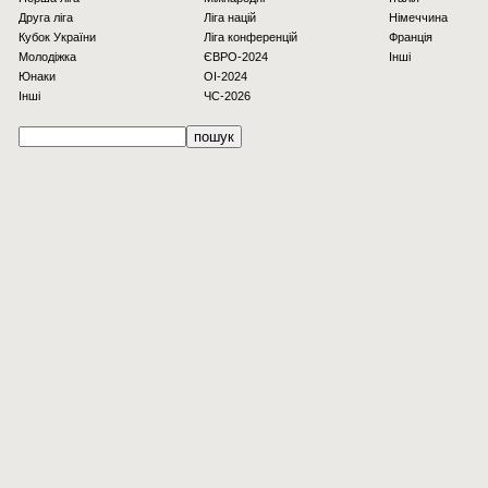
Друга ліга
Ліга націй
Німеччина
Кубок України
Ліга конференцій
Франція
Молодіжка
ЄВРО-2024
Інші
Юнаки
OI-2024
Інші
ЧС-2026