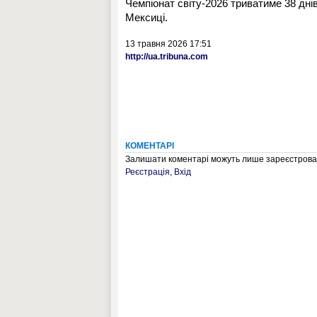
Чемпіонат світу-2026 триватиме 38 дні
Мексиці.
13 травня 2026 17:51
http://ua.tribuna.com
КОМЕНТАРІ
Залишати коментарі можуть лише зареєстрован
Реєстрація
,
Вхід