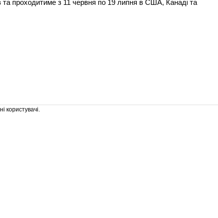
в та проходитиме з 11 червня по 19 липня в США, Канаді та
і користувачі.