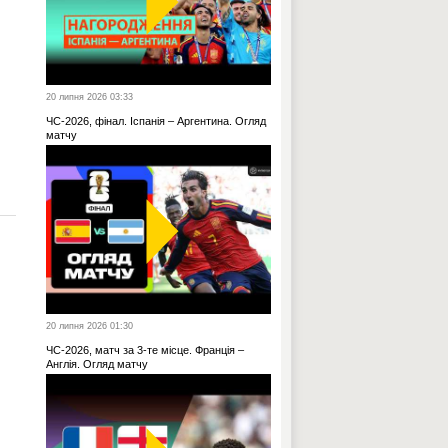
20 липня 2026 03:33
ЧС-2026, фінал. Іспанія – Аргентина. Огляд
матчу
20 липня 2026 01:30
ЧС-2026, матч за 3-те місце. Франція –
Англія. Огляд матчу