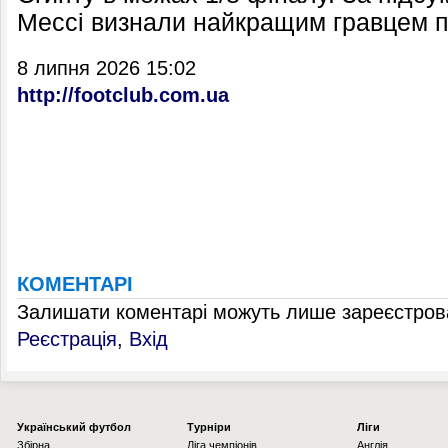
Мессі визнали найкращим гравцем п
8 липня 2026 15:02
http://footclub.com.ua
КОМЕНТАРІ
Залишати коментарі можуть лише зареєстрова
Реєстрація
,
Вхід
Українcький футбол
Турніри
Ліги
Збірна
Ліга чемпіонів
Англія