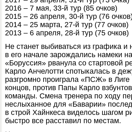
2016 – 7 мая, 33-й тур (85 очков)
2015 – 26 апреля, 30-й тур (76 очков
2014 – 25 марта, 27-й тур (77 очков)
2013 – 6 апреля, 28-й тур (75 очков)
Не станет выбиваться из графика и 
в его начале зарождались намеки н
«Боруссия» рванула со стартовой р
Карло Анчелотти спотыкалась в деж
разгромно проиграла «ПСЖ» в Лиге ч
концов, против Папы Карло взбунто
команды. Смена тренера по ходу пе
неслыханное для «Баварии» послед
в строй Хайнкеса виделось шагом р
быстро все расставил по местам.