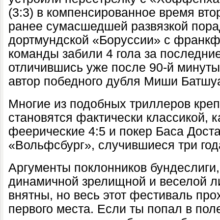
(3:3) в компенсированное время вто
ранее сумасшедшей развязкой пора
дортмундской «Боруссии» с франкф
команды забили 4 гола за последние
отличившись уже после 90-й минуты.
автор победного дубля Миши Батшу
Многие из подобных триллеров креп
становятся фактически классикой, к
феерические 4:5 и покер Баса Доста
«Вольфсбург», случившиеся три год
Аргументы поклонников бундеслиги
динамичной зрелищной и веселой л
внятны, но весь этот фестиваль пр
первого места. Если ты попал в по