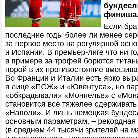
бундесл
финиша
Если бра
последние годы более ли менее сер
за первое место на регулярной осно
и Испании. В премьер-лиге что ни г
в примере за трофей борются титан
порой в их противостояние вмешива
Во Франции и Италии есть ярко вы
в лице «ПСЖ» и «Ювентуса», но п
«обкрадывали» «Монпелье» с «Мона
становится все тяжелее сдерживать
«Наполи». И лишь немецкая бундесл
основным параметрам, – рекордная
(в среднем 44 тысячи зрителей на м