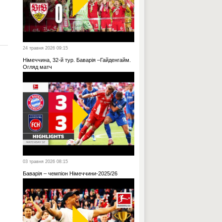
24 травня 2026 09:15
Німеччина, 32-й тур. Баварія –Гайденгайм.
Огляд матч
03 травня 2026 08:15
Баварія – чемпіон Німеччини-2025/26