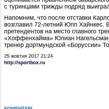
с туринцами трижды подряд выигра
Напомним, что после отставки Карл
возглавил 72-летний Юпп Хайнкес. 
претендентов на место главного тре
«Хоффенхайма» Юлиан Нагельсман, 
тренер дортмундской «Боруссии» То
25 жовтня 2017 21:24
http://sportbox.ru
КОМЕНТАРІ