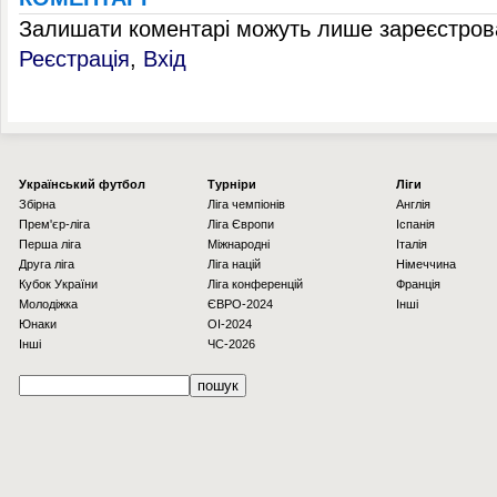
Залишати коментарі можуть лише зареєстрова
Реєстрація
,
Вхід
Українcький футбол
Турніри
Ліги
Збірна
Ліга чемпіонів
Англія
Прем'єр-ліга
Ліга Європи
Іспанія
Перша ліга
Міжнародні
Італія
Друга ліга
Ліга націй
Німеччина
Кубок України
Ліга конференцій
Франція
Молодіжка
ЄВРО-2024
Інші
Юнаки
OI-2024
Інші
ЧС-2026