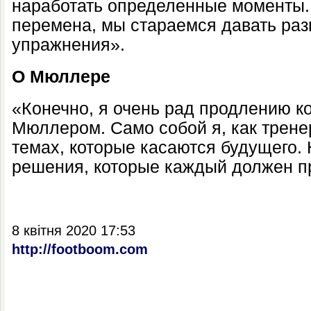
наработать определенные моменты.
перемена, мы стараемся давать ра
упражнения».
О Мюллере
«Конечно, я очень рад продлению к
Мюллером. Само собой я, как тренер
темах, которые касаются будущего. 
решения, которые каждый должен п
8 квітня 2020 17:53
http://footboom.com