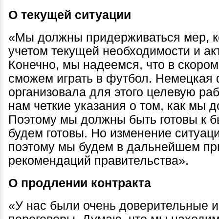
О текущей ситуации
«Мы должны придерживаться мер, к
учетом текущей необходимости и ак
Конечно, мы надеемся, что в скоро
сможем играть в футбол. Немецкая 
организовала для этого целевую раб
нам четкие указания о том, как мы 
Поэтому мы должны быть готовы к 
будем готовы. Но изменение ситуаци
поэтому мы будем в дальнейшем пр
рекомендаций правительства».
О продлении контракта
«У нас были очень доверительные 