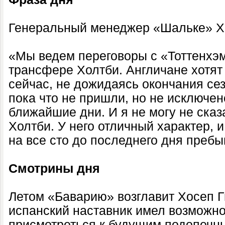
Генеральный менеджер «Шальке» Х
«Мы ведем переговоры с «Тоттенхэ
трансфере Холтби. Англичане хотят
сейчас, не дожидаясь окончания се
пока что не пришли, но не исключен
ближайшие дни. И я не могу не сказ
Холтби. У него отличный характер, 
на все сто до последнего дня пребы
Смотрины дня
Летом «Баварию» возглавит Хосеп Г
испанский наставник имел возможн
присмотреться к будущим подопечны