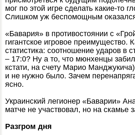
мог по этой игре сделать какие-то 
Слишком уж беспомощным оказался
«Бавария» в противостоянии с «Гро
гигантское игровое преимущество. К
статистика: соотношение ударов в ст
– 17:0? Ну а то, что мюнхенцы забил
кстати, на счету Марио Манджукича)
и не нужно было. Зачем перенапрягат
ясно.
Украинский легионер «Баварии» Ан
матче не участвовал, но на скамье 
Разгром дня