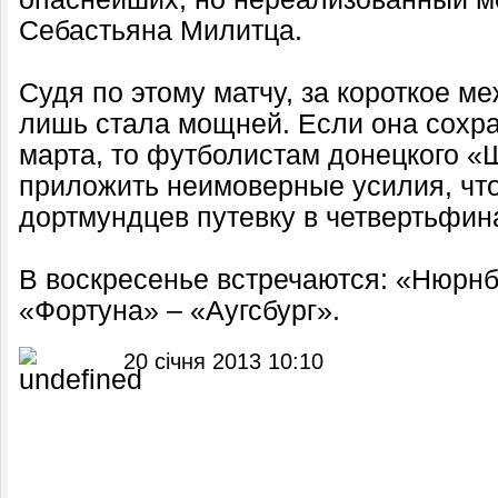
Себастьяна Милитца.
Судя по этому матчу, за короткое м
лишь стала мощней. Если она сохр
марта, то футболистам донецкого «
приложить неимоверные усилия, что
дортмундцев путевку в четвертьфин
В воскресенье встречаются: «Нюрнб
«Фортуна» – «Аугсбург».
20 січня 2013 10:10