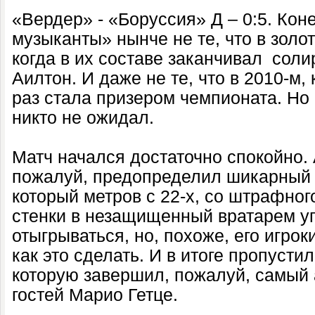
«Вердер» - «Боруссия» Д – 0:5. Кон
музыканты» нынче не те, что в золо
когда в их составе заканчивал сол
Аилтон. И даже не те, что в 2010-м,
раз стала призером чемпионата. Но 
никто не ожидал.
Матч начался достаточно спокойно.
пожалуй, предопределил шикарный 
который метров с 22-х, со штрафног
стенки в незащищенный вратарем уг
отыгрываться, но, похоже, его игро
как это сделать. И в итоге пропусти
которую завершил, пожалуй, самый 
гостей Марио Гетце.