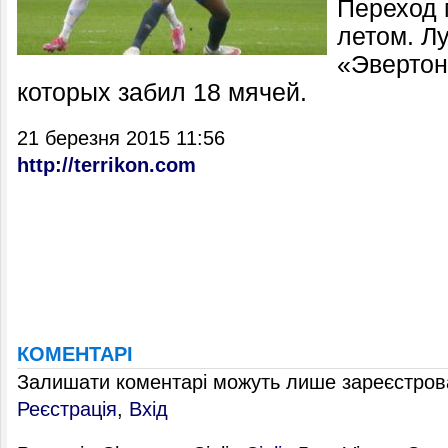
Переход 
летом. Лу
«Эвертон
которых забил 18 мячей.
21 березня 2015 11:56
http://terrikon.com
КОМЕНТАРІ
Залишати коментарі можуть лише зареєстрова
Реєстрація
,
Вхід