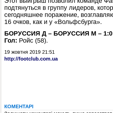
Этот выигрыш позволил команде Фав
подтянуться в группу лидеров, кото
сегодняшнее поражение, возглавляю
16 очков, как и у «Вольфсбурга».
БОРУССИЯ Д – БОРУССИЯ М – 1:0
Гол:
Ройс (58).
19 жовтня 2019 21:51
http://footclub.com.ua
КОМЕНТАРІ