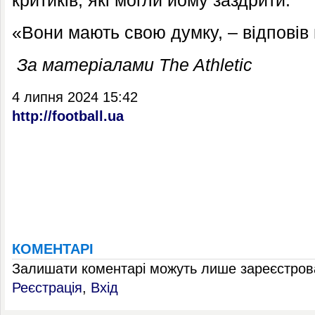
критиків, які могли йому заздрити.
«Вони мають свою думку, – відповів 
За матеріалами The Athletic
4 липня 2024 15:42
http://football.ua
КОМЕНТАРІ
Залишати коментарі можуть лише зареєстрова
Реєстрація
,
Вхід