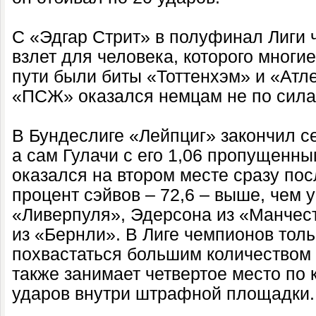
С «Эдгар Стрит» в полуфинал Лиги 
взлет для человека, которого многие
пути были биты «Тоттенхэм» и «Атл
«ПСЖ» оказался немцам не по сила
В Бундеслиге «Лейпциг» закончил се
а сам Гулачи с его 1,06 пропущенны
оказался на втором месте сразу по
процент сэйвов – 72,6 – выше, чем 
«Ливерпуля», Эдерсона из «Манчес
из «Бернли». В Лиге чемпионов толь
похвастаться большим количеством 
также занимает четвертое место по 
ударов внутри штрафной площадки.