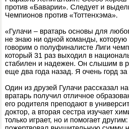
против «Баварии». Следует и выдели
Чемпионов против «Тоттенхэма».
«Гулачи – вратарь основы для любог
не знаю ни одной команды, которую
говорим о полуфиналисте Лиги чемп
который 31 раз выходил в национал
стабилен и надежен. Он слышим в р
еще два года назад. Я очень горд за
Один из друзей Гулачи рассказал на
вратарь получил отличное образован
его родителя преподают в университ
доктор, а вторая сестра изучает хи
только играет, но и помогает другим:
пожертвовал внушительную сумму 