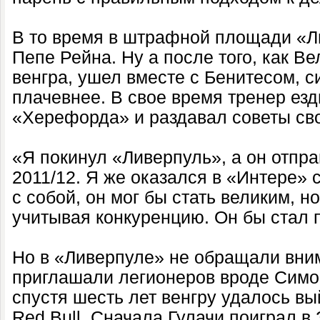
В то время в штрафной площади «Л
Пепе Рейна. Ну а после того, как В
венгра, ушел вместе с Бенитесом, 
плачевнее. В свое время тренер езд
«Херефорда» и раздавал советы св
«Я покинул «Ливерпуль», а он отпра
2011/12. Я же оказался в «Интере» с
с собой, он мог бы стать великим, н
учитывая конкуренцию. Он бы стал 
Но в «Ливерпуле» не обращали вним
приглашали легионеров вроде Симо
спустя шесть лет венгру удалось вы
Red Bull. Сначала Гулачи поиграл в 