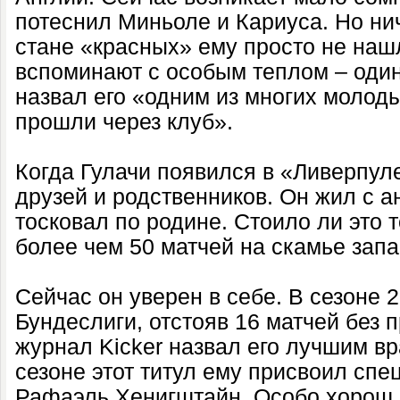
потеснил Миньоле и Кариуса. Но нич
стане «красных» ему просто не нашл
вспоминают с особым теплом – один
назвал его «одним из многих молод
прошли через клуб».
Когда Гулачи появился в «Ливерпуле
друзей и родственников. Он жил с а
тосковал по родине. Стоило ли это т
более чем 50 матчей на скамье зап
Сейчас он уверен в себе. В сезоне 
Бундеслиги, отстояв 16 матчей без 
журнал Kicker назвал его лучшим вр
сезоне этот титул ему присвоил спе
Рафаэль Хенигштайн. Особо хорош 