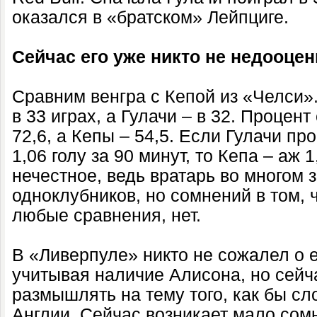
оказался в «братском» Лейпциге.
Сейчас его уже никто не недооцен
Сравним венгра с Кепой из «Челси»
в 33 играх, а Гулачи – в 32. Процен
72,6, а Кепы – 54,5. Если Гулачи пр
1,06 голу за 90 минут, то Кепа – аж 
нечестное, ведь вратарь во многом з
одноклубников, но сомнений в том,
любые сравнения, нет.
В «Ливерпуле» никто не сожалел о е
учитывая наличие Алисона, но сейч
размышлять на тему того, как бы сл
Англии. Сейчас возникает мало сомн