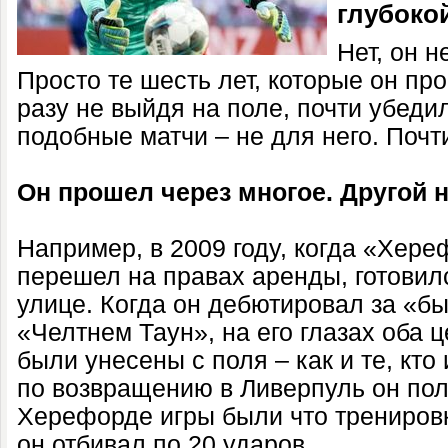
глубоко
Нет, он н
Просто те шесть лет, которые он пр
разу не выйдя на поле, почти убедил
подобные матчи – не для него. Почт
Он прошел через многое. Другой н
Например, в 2009 году, когда «Хер
перешел на правах аренды, готовил
улице. Когда он дебютировал за «бы
«Челтнем Таун», на его глазах оба
были унесены с поля – как и те, кто
по возвращению в Ливерпуль он полу
Херефорде игры были что тренировк
он отбивал по 20 ударов.