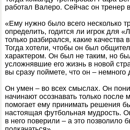
работал Валеро. Сейчас он тренер 
«Ему нужно было всего несколько тр
определить, годится ли игрок для «
только разбирался, какие качества 
Тогда хотели, чтобы он был общите
характером. Он был не таким, но бы
усложнявшие его жизнь в новой стра
вы сразу поймете, что он – немного 
Он умен – во всех смыслах. Он пони
начинают осознавать только после м
помогает ему принимать решения бы
настоящая футбольная мудрость. Он
в него поверили – а это позволило б
подкачаться».