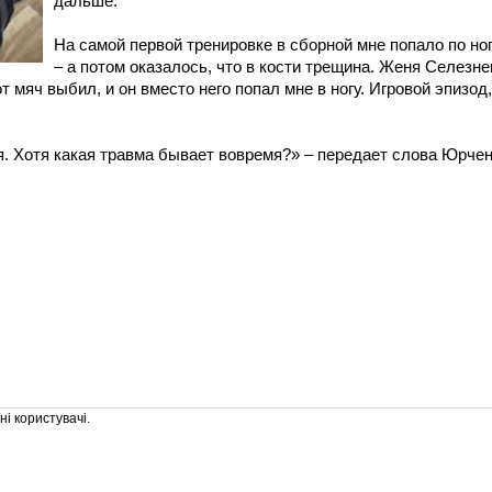
дальше.
На самой первой тренировке в сборной мне попало по но
– а потом оказалось, что в кости трещина. Женя Селезне
от мяч выбил, и он вместо него попал мне в ногу. Игровой эпизод,
я. Хотя какая травма бывает вовремя?» – передает слова Юрче
і користувачі.