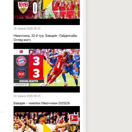
24 травня 2026 09:15
Німеччина, 32-й тур. Баварія –Гайденгайм.
Огляд матч
03 травня 2026 08:15
Баварія – чемпіон Німеччини-2025/26