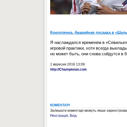
Коноплянка. Аварийная посадка в «Шал
Я наслаждался временем в «Севилье».
игровой практики, хотя всегда выклад
но может быть, они снова сойдутся в 
1 вересня 2016 13:09
http://Championat.com
КОМЕНТАРІ
Залишати коментарі можуть лише зареєстрован
Реєстрація
,
Вхід