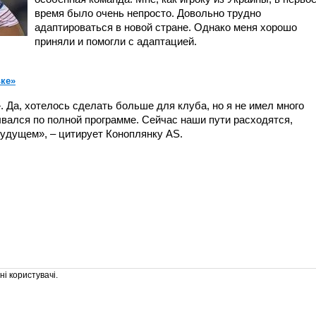
время было очень непросто. Довольно трудно
адаптироваться в новой стране. Однако меня хорошо
приняли и помогли с адаптацией.
ьке»
 Да, хотелось сделать больше для клуба, но я не имел много
ывался по полной программе. Сейчас наши пути расходятся,
будущем», – цитирует Коноплянку AS.
і користувачі.