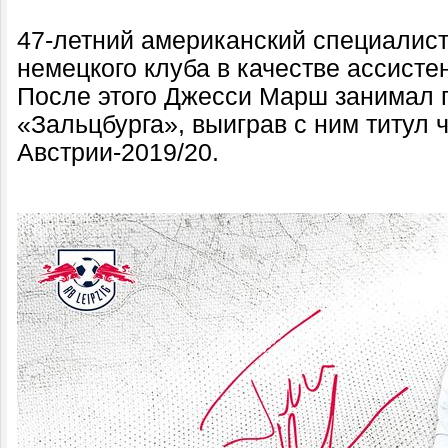
47-летний американский специалист
немецкого клуба в качестве ассистен
После этого Джесси Марш занимал п
«Зальцбурга», выиграв с ним титул
Австрии-2019/20.