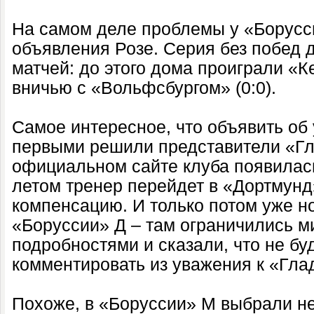
На самом деле проблемы у «Борусс
объявления Розе. Серия без побед 
матчей: до этого дома проиграли «Ке
вничью с «Вольфсбургом» (0:0).
Самое интересное, что объявить об
первыми решили представители «Гл
официальном сайте клуба появилась
летом тренер перейдет в «Дортмунд
компенсацию. И только потом уже н
«Боруссии» Д – там ограничились 
подробностями и сказали, что не бу
комментировать из уважения к «Гла
Похоже, в «Боруссии» М выбрали н