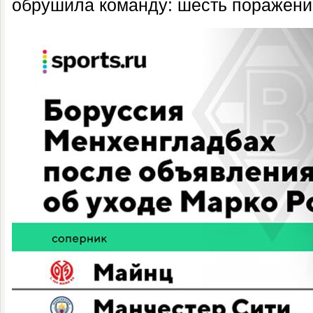
обрушила команду: шесть поражени