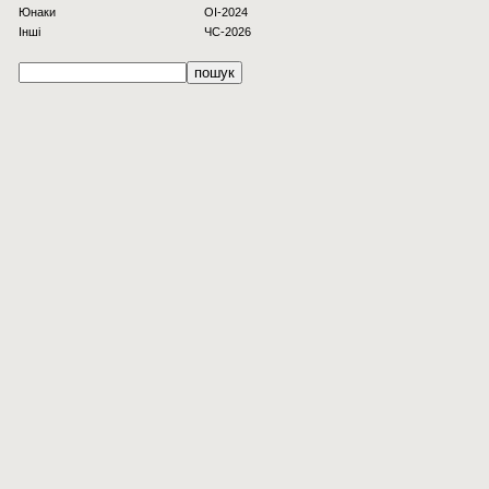
Юнаки
OI-2024
Інші
ЧС-2026