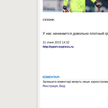
сезоне.
У нас начинается довольно плотный гр
31 січня 2015 14:32
http://sport-express.ru
КОМЕНТАРІ
Залишати коментарі можуть лише зареєстрован
Реєстрація
,
Вхід