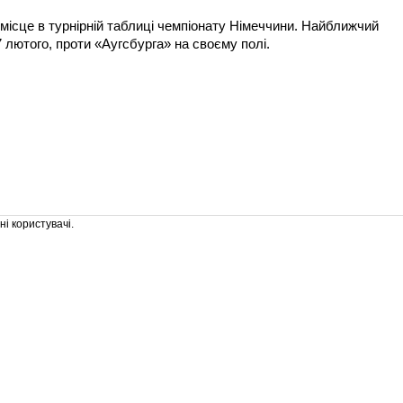
місце в турнірній таблиці чемпіонату Німеччини. Найближчий
 лютого, проти «Аугсбурга» на своєму полі.
і користувачі.