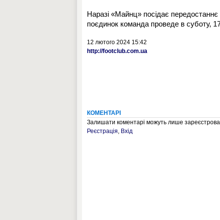
Наразі «Майнц» посідає передостаннє 
поєдинок команда проведе в суботу, 17
12 лютого 2024 15:42
http://footclub.com.ua
КОМЕНТАРІ
Залишати коментарі можуть лише зареєстрован
Реєстрація
,
Вхід