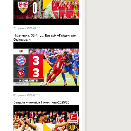
24 травня 2026 09:15
Німеччина, 32-й тур. Баварія –Гайденгайм.
Огляд матч
03 травня 2026 08:15
Баварія – чемпіон Німеччини-2025/26