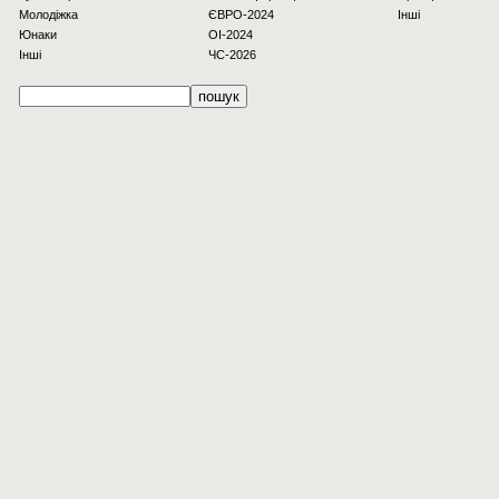
Молодіжка
ЄВРО-2024
Інші
Юнаки
OI-2024
Інші
ЧС-2026