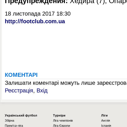
Предупреждения:
Хедира (7), Опаре
18 листопада 2017 18:30
http://footclub.com.ua
КОМЕНТАРІ
Залишати коментарі можуть лише зареєстрова
Реєстрація
,
Вхід
Українcький футбол
Турніри
Ліги
Збірна
Ліга чемпіонів
Англія
Прем'єр-ліга
Ліга Європи
Іспанія