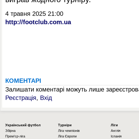
4 травня 2025 21:00
http://footclub.com.ua
КОМЕНТАРІ
Залишати коментарі можуть лише зареєстрова
Реєстрація
,
Вхід
Українcький футбол
Турніри
Ліги
Збірна
Ліга чемпіонів
Англія
Прем'єр-ліга
Ліга Європи
Іспанія