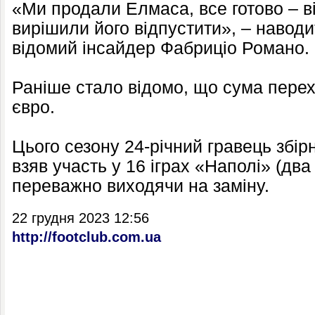
«Ми продали Елмаса, все готово – ві
вирішили його відпустити», – навод
відомий інсайдер Фабриціо Романо.
Раніше стало відомо, що сума перех
євро.
Цього сезону 24-річний гравець збірн
взяв участь у 16 іграх «Наполі» (два 
переважно виходячи на заміну.
22 грудня 2023 12:56
http://footclub.com.ua