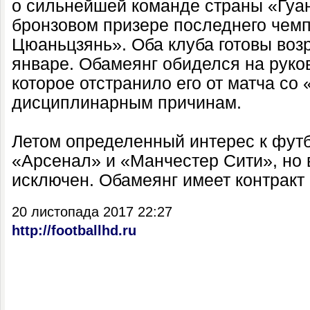
о сильнейшей команде страны «Гуа
бронзовом призере последнего чем
Цюаньцзянь». Оба клуба готовы возр
январе. Обамеянг обиделся на руко
которое отстранило его от матча со
дисциплинарным причинам.
Летом определенный интерес к фут
«Арсенал» и «Манчестер Сити», но 
исключен. Обамеянг имеет контракт 
20 листопада 2017 22:27
http://footballhd.ru