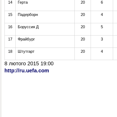
14
Герта
20
6
15
Падерборн
20
4
16
Боруссия Д
20
5
17
Фрайбург
20
3
18
Штутгарт
20
4
8 лютого 2015 19:00
http://ru.uefa.com