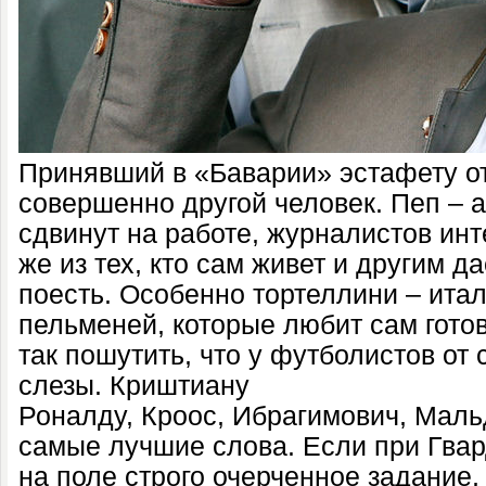
Принявший в «Баварии» эстафету о
совершенно другой человек. Пеп – а
сдвинут на работе, журналистов инт
же из тех, кто сам живет и другим д
поесть. Особенно тортеллини – ита
пельменей, которые любит сам гото
так пошутить, что у футболистов от 
слезы. Криштиану
Роналду, Кроос, Ибрагимович, Маль
самые лучшие слова. Если при Гва
на поле строго очерченное задание, 