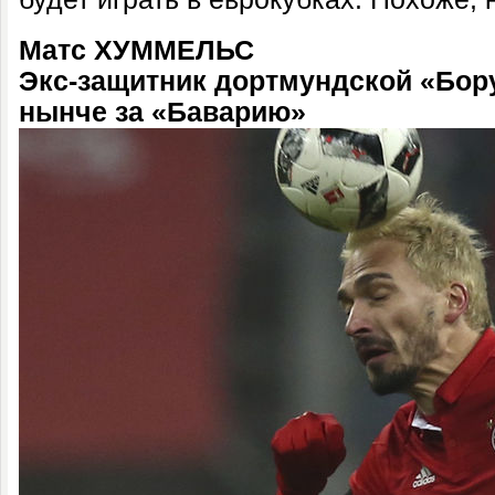
Матс ХУММЕЛЬС
Экс-защитник дортмундской «Бор
нынче за «Баварию»