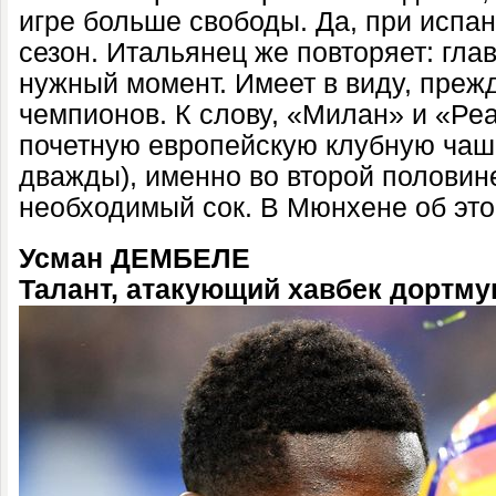
игре больше свободы. Да, при испа
сезон. Итальянец же повторяет: гла
нужный момент. Имеет в виду, прежд
чемпионов. К слову, «Милан» и «Ре
почетную европейскую клубную чашк
дважды), именно во второй половин
необходимый сок. В Мюнхене об это,
Усман ДЕМБЕЛЕ
Талант, атакующий хавбек дортм