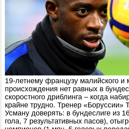
19-летнему французу малийского и 
происхождения нет равных в бундес
скоростного дриблинга – когда набир
крайне трудно. Тренер «Боруссии» Т
Усману доверять: в бундеслиге из 16
гола, 7 результативных пасов), отыгр