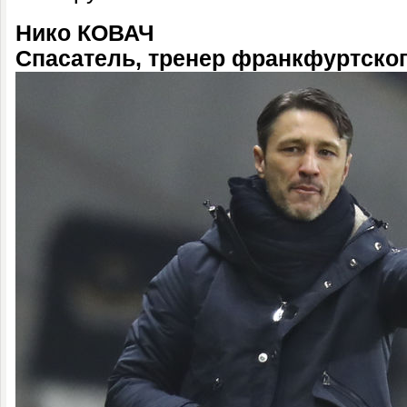
Нико КОВАЧ
Спасатель, тренер франкфуртског