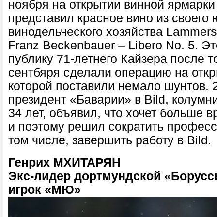
ноября на открытии винной ярмарки
представил красное вино из своего
винодельческого хозяйства Lammers
Franz Beckenbauer – Libero No. 5. 
публику 71-летнего Кайзера после то
сентбяря сделали операцию на откр
которой поставили немало шунтов. 
президент «Баварии» в Bild, колумн
34 лет, объявил, что хочет больше 
и поэтому решил сократить професс
том числе, завершить работу в Bild.
Генрих МХИТАРЯН
Экс-лидер дортмундской «Борусси
игрок «МЮ»