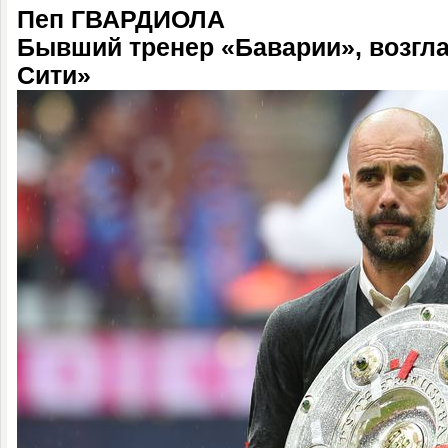
Пеп ГВАРДИОЛА
Бывший тренер «Баварии», возгл
Сити»