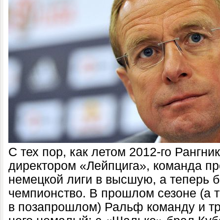
С тех пор, как летом 2012-го Рангни
директором «Лейпцига», команда пр
немецкой лиги в высшую, а теперь б
чемпионство. В прошлом сезоне (а 
в позапрошлом) Ральф команду и тр