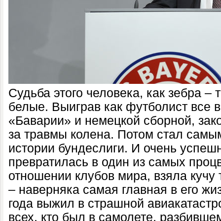
Судьба этого человека, как зебра – 
белые. Выиграв как футболист все 
«Баварии» и немецкой сборной, закон
за травмы колена. Потом стал сам
истории бундеслиги. И очень успеш
превратилась в один из самых про
отношении клубов мира, взяла кучу
– наверняка самая главная в его жи
года выжил в страшной авиакатастр
всех, кто был в самолете, разбивше