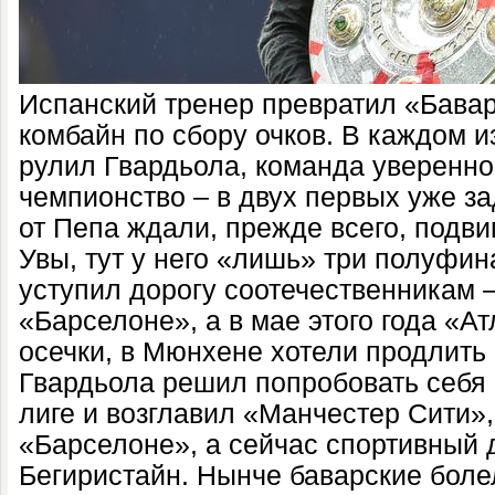
Испанский тренер превратил «Бава
комбайн по сбору очков. В каждом из
рулил Гвардьола, команда уверенно
чемпионство – в двух первых уже з
от Пепа ждали, прежде всего, подви
Увы, тут у него «лишь» три полуфин
уступил дорогу соотечественникам 
«Барселоне», а в мае этого года «Ат
осечки, в Мюнхене хотели продлить 
Гвардьола решил попробовать себя 
лиге и возглавил «Манчестер Сити»,
«Барселоне», а сейчас спортивный 
Бегиристайн. Нынче баварские боле