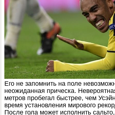
Его не запомнить на поле невозмож
неожиданная прическа. Невероятная 
метров пробегал быстрее, чем Усэйн
время установления мирового рекор
После гола может исполнить сальто